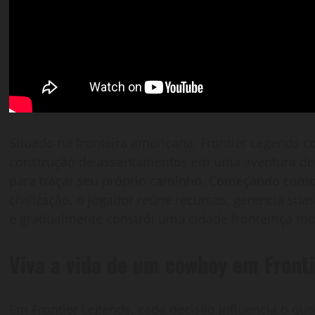
Situado na fronteira americana, Frontier Legends c
construção de assentamentos em uma aventura de 
para traçar seu próprio caminho. Começando como 
civilização, o jogador reúne recursos, gerencia su
e gradualmente constrói uma cidade fronteiriça mo
Viva a vida de um cowboy em Front
Em Frontier Legends, cada decisão influencia o qu