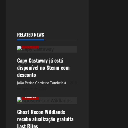
RELATED NEWS
Games
Capy Castaway já está
disponível no Steam com
desconto
João Pedro Cordeiro Tomkelski
6
de agosto de 2026
Games
Ghost Recon Wildlands
recebe atualização gratuita
Last Rites