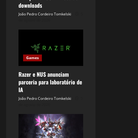
downloads
João Pedro Cordeiro Tomkelski
5
de agosto de 2026
Games
Razer e NUS anunciam
parceria para laboratório de
IA
João Pedro Cordeiro Tomkelski
5
de agosto de 2026