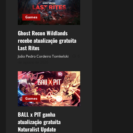
Games
Ghost Recon Wildlands
recebe atualização gratuita
Last Rites
João Pedro Cordeiro Tomkelski
6
de agosto de 2026
Games
BALL x PIT ganha
atualização gratuita
Naturalist Update