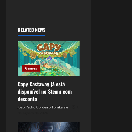
RELATED NEWS
Games
Capy Castaway já está
disponível no Steam com
desconto
João Pedro Cordeiro Tomkelski
6
de agosto de 2026