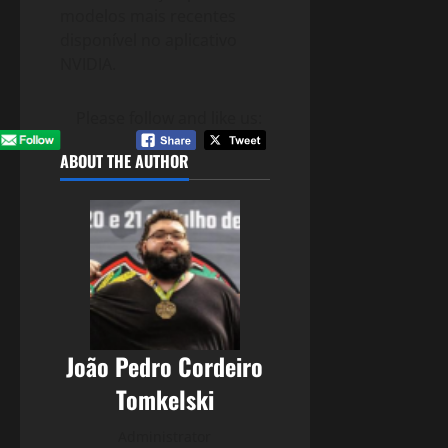
modelos mais recentes
disponível no aplicativo
NVIDIA.
Please follow and like us:
ABOUT THE AUTHOR
João Pedro Cordeiro
Tomkelski
Administrator