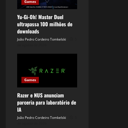
Games
Yu-Gi-Oh! Master Duel
ultrapassa 100 milhões de
downloads
João Pedro Cordeiro Tomkelski
5
de agosto de 2026
Games
Razer e NUS anunciam
parceria para laboratório de
IA
João Pedro Cordeiro Tomkelski
5
de agosto de 2026