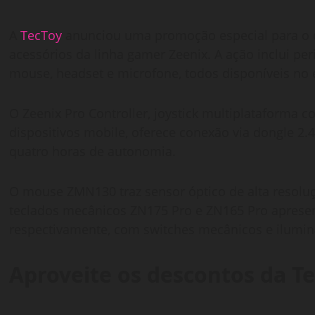
A
TecToy
anunciou uma promoção especial para o 
acessórios da linha gamer Zeenix. A ação inclui per
mouse, headset e microfone, todos disponíveis no 
O Zeenix Pro Controller, joystick multiplataforma 
dispositivos mobile, oferece conexão via dongle 2.
quatro horas de autonomia.
O mouse ZMN130 traz sensor óptico de alta resoluç
teclados mecânicos ZN175 Pro e ZN165 Pro aprese
respectivamente, com switches mecânicos e ilumin
Aproveite os descontos da T