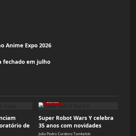
no Anime Expo 2026
ta fechado em julho
Games
unciam
Super Robot Wars Y celebra
oratório de
35 anos com novidades
João Pedro Cordeiro Tomkelski
5 de