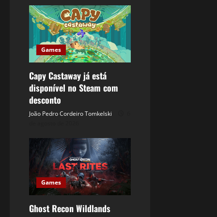
Games
Capy Castaway já está
disponível no Steam com
desconto
João Pedro Cordeiro Tomkelski
6
de agosto de 2026
Games
Ghost Recon Wildlands