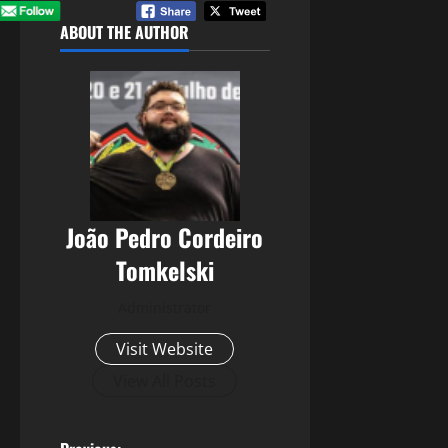
ABOUT THE AUTHOR
João Pedro Cordeiro
Tomkelski
Administrator
Visit Website
View All Posts