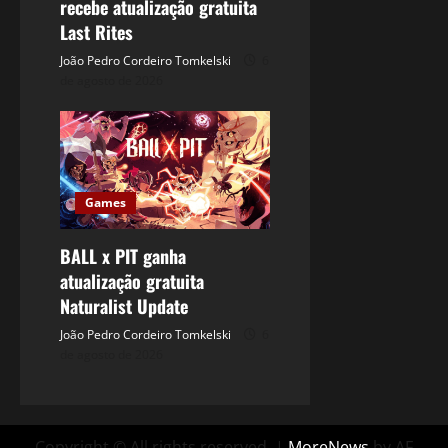
recebe atualização gratuita
Last Rites
João Pedro Cordeiro Tomkelski
6
de agosto de 2026
Games
BALL x PIT ganha
atualização gratuita
Naturalist Update
João Pedro Cordeiro Tomkelski
6
de agosto de 2026
Copyright © All rights reserved.
|
MoreNews
by AF