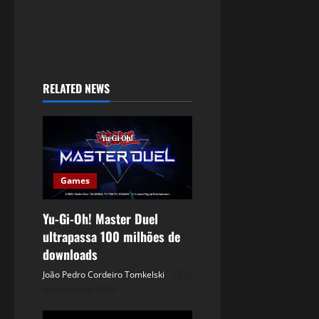
RELATED NEWS
Games
Yu-Gi-Oh! Master Duel
ultrapassa 100 milhões de
downloads
João Pedro Cordeiro Tomkelski
5
de agosto de 2026