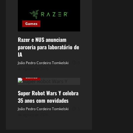
Games
Razer e NUS anunciam
parceria para laboratório de
IA
João Pedro Cordeiro Tomkelski
5
de agosto de 2026
Games
Super Robot Wars Y celebra
35 anos com novidades
João Pedro Cordeiro Tomkelski
5
de agosto de 2026