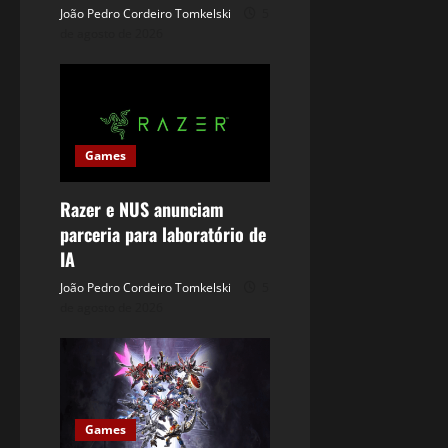
João Pedro Cordeiro Tomkelski
5
de agosto de 2026
Games
Razer e NUS anunciam
parceria para laboratório de
IA
João Pedro Cordeiro Tomkelski
5
de agosto de 2026
Games