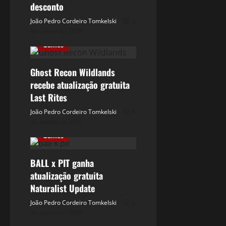
desconto
João Pedro Cordeiro Tomkelski
6
de agosto de 2026
Games
Ghost Recon Wildlands
recebe atualização gratuita
Last Rites
João Pedro Cordeiro Tomkelski
6
de agosto de 2026
Games
BALL x PIT ganha
atualização gratuita
Naturalist Update
João Pedro Cordeiro Tomkelski
6
de agosto de 2026