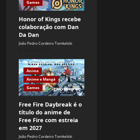
Games
Honor of Kings recebe
colaboração com Dan
Da Dan
João Pedro Cordeiro Tomkelski
3
de agosto de 2026
Anime
Anime e Mangá
Games
Free Fire Daybreak é o
título do anime de
Free Fire com estreia
em 2027
João Pedro Cordeiro Tomkelski