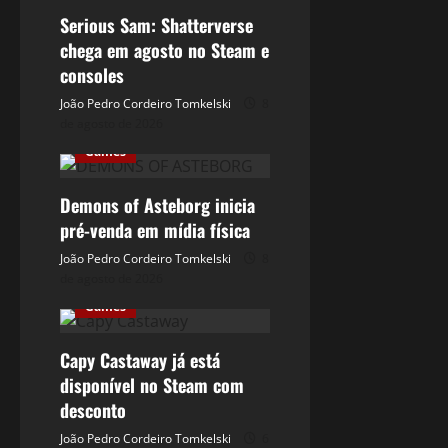
Serious Sam: Shatterverse
chega em agosto no Steam e
consoles
João Pedro Cordeiro Tomkelski
8
de agosto de 2026
Games
Demons of Asteborg inicia
pré-venda em mídia física
João Pedro Cordeiro Tomkelski
8
de agosto de 2026
Games
Capy Castaway já está
disponível no Steam com
desconto
João Pedro Cordeiro Tomkelski
6