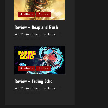
Análises
Games
Review – Reap and Rush
João Pedro Cordeiro Tomkelski
29 de julho de 2026
Análises
Games
Review – Fading Echo
João Pedro Cordeiro Tomkelski
27 de julho de 2026