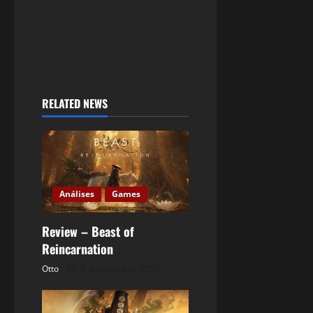
RELATED NEWS
Análises
Games
Review – Beast of
Reincarnation
Otto
3 de agosto de 2026