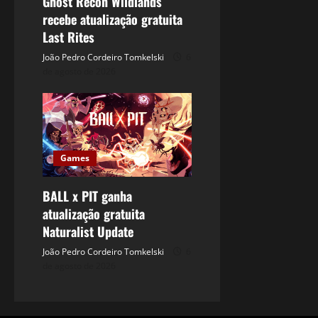
Ghost Recon Wildlands
recebe atualização gratuita
Last Rites
João Pedro Cordeiro Tomkelski
6
de agosto de 2026
Games
BALL x PIT ganha
atualização gratuita
Naturalist Update
João Pedro Cordeiro Tomkelski
6
de agosto de 2026