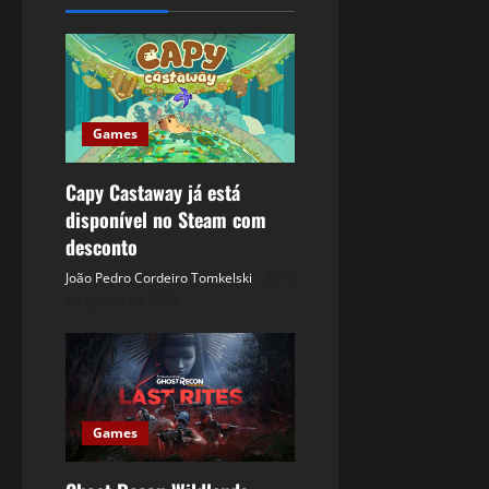
Games
Capy Castaway já está
disponível no Steam com
desconto
João Pedro Cordeiro Tomkelski
6
de agosto de 2026
Games