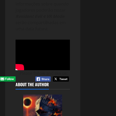
informações sobre quando
jogadores poderão testar
Resident Evil 4 VR Mode
serão compartilhadas em
uma data futura.
Please follow and like us:
ABOUT THE AUTHOR