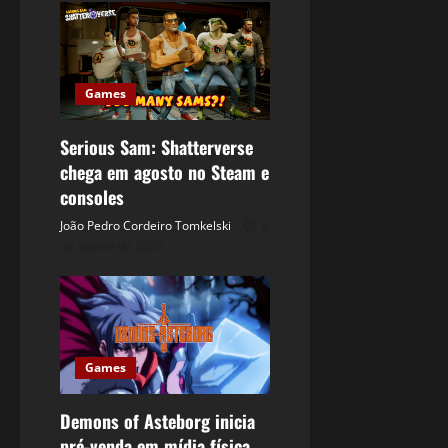
Games
Serious Sam: Shatterverse
chega em agosto no Steam e
consoles
João Pedro Cordeiro Tomkelski
8
de agosto de 2026
Games
Demons of Asteborg inicia
pré-venda em mídia física