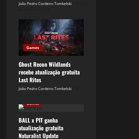
João Pedro Cordeiro Tomkelski
6
de agosto de 2026
Games
Ghost Recon Wildlands
recebe atualização gratuita
Last Rites
João Pedro Cordeiro Tomkelski
6
de agosto de 2026
Games
BALL x PIT ganha
atualização gratuita
Naturalist Update