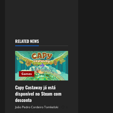
RELATED NEWS
Games
Capy Castaway já está
disponível no Steam com
desconto
João Pedro Cordeiro Tomkelski
6
de agosto de 2026