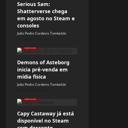
Serious Sam:
Shatterverse chega
em agosto no Steam e
consoles
João Pedro Cordeiro Tomkelski
8
de agosto de 2026
Games
Demons of Asteborg
inicia pré-venda em
mídia física
João Pedro Cordeiro Tomkelski
8
de agosto de 2026
Games
Capy Castaway já está
disponível no Steam
com desconto