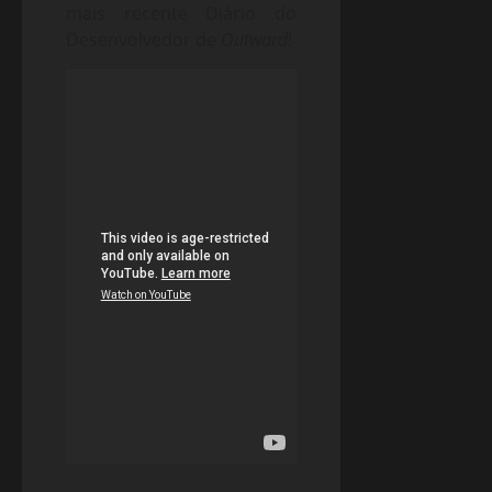
mais recente Diário do
Desenvolvedor de
Outward
!