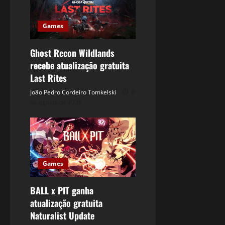
Games
Ghost Recon Wildlands
recebe atualização gratuita
Last Rites
João Pedro Cordeiro Tomkelski
6
de agosto de 2026
Games
BALL x PIT ganha
atualização gratuita
Naturalist Update