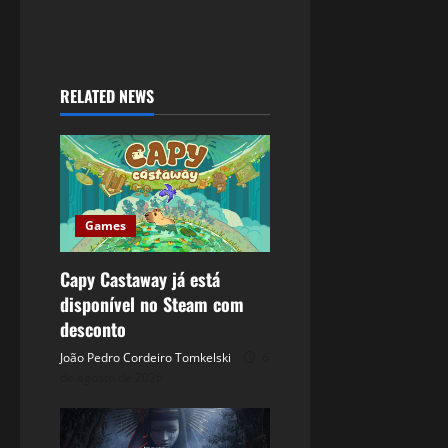
RELATED NEWS
Games
Capy Castaway já está
disponível no Steam com
desconto
João Pedro Cordeiro Tomkelski
6
de agosto de 2026