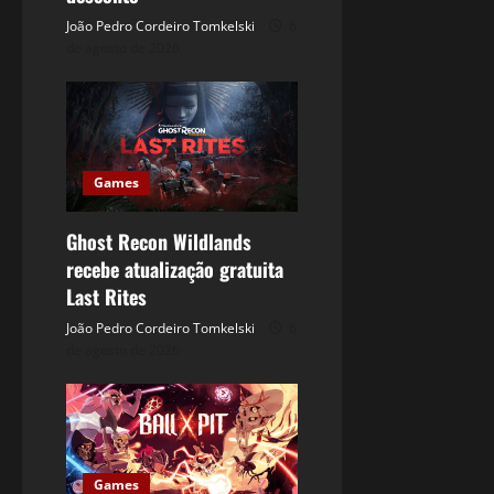
João Pedro Cordeiro Tomkelski
6
de agosto de 2026
Games
Ghost Recon Wildlands
recebe atualização gratuita
Last Rites
João Pedro Cordeiro Tomkelski
6
de agosto de 2026
Games