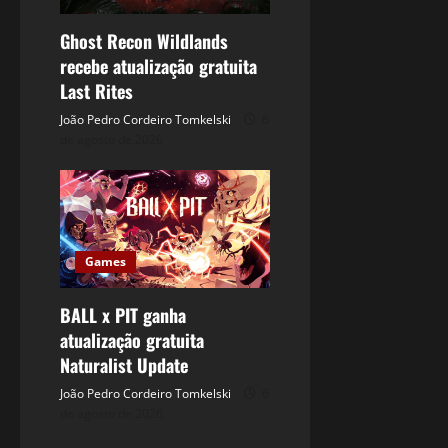
Ghost Recon Wildlands
recebe atualização gratuita
Last Rites
João Pedro Cordeiro Tomkelski
6
de agosto de 2026
Games
BALL x PIT ganha
atualização gratuita
Naturalist Update
João Pedro Cordeiro Tomkelski
6
de agosto de 2026