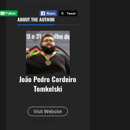
Please follow and like us:
ABOUT THE AUTHOR
João Pedro Cordeiro
Tomkelski
Administrator
Visit Website
View All Posts