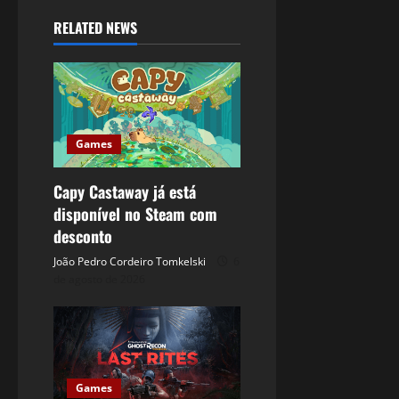
RELATED NEWS
Games
Capy Castaway já está
disponível no Steam com
desconto
João Pedro Cordeiro Tomkelski
6
de agosto de 2026
Games