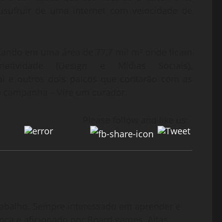
usufruir de uma internet com velocidade de
cando em uma área de 77,7 mil m² onde ficam
riatividade (Design e Mídias Sociais),
al e outros dois palcos que contarão com as
a campanha – Vire um curador.
Please follow and like us:
abalho. Sempre interessado em aprender e
nça e aficionado por Board games. Altas