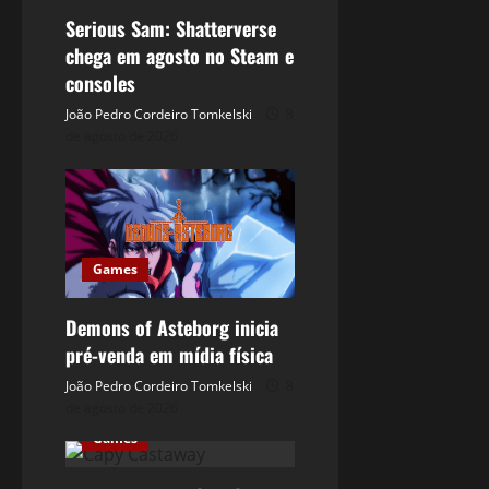
Serious Sam: Shatterverse
chega em agosto no Steam e
consoles
João Pedro Cordeiro Tomkelski
8
de agosto de 2026
Games
Demons of Asteborg inicia
pré-venda em mídia física
João Pedro Cordeiro Tomkelski
8
de agosto de 2026
Games