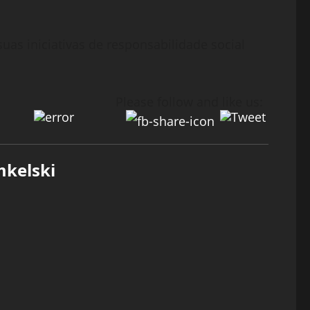
as iniciativas de responsabilidade social
Please follow and like us:
mkelski