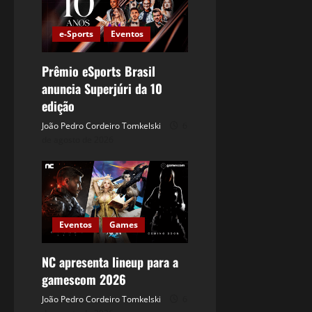
e-Sports
Eventos
Prêmio eSports Brasil
anuncia Superjúri da 10
edição
João Pedro Cordeiro Tomkelski
6
de agosto de 2026
Eventos
Games
NC apresenta lineup para a
gamescom 2026
João Pedro Cordeiro Tomkelski
6