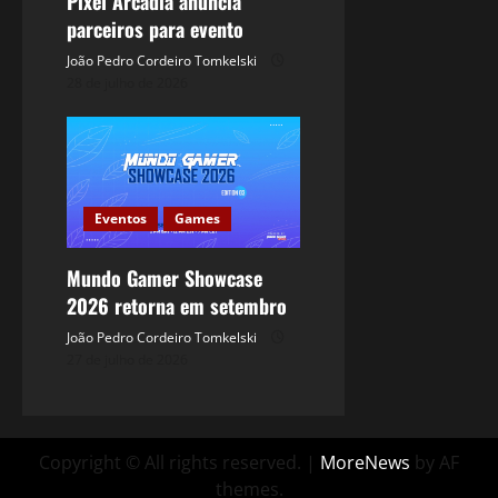
Pixel Arcadia anuncia
parceiros para evento
João Pedro Cordeiro Tomkelski
28 de julho de 2026
Eventos
Games
Mundo Gamer Showcase
2026 retorna em setembro
João Pedro Cordeiro Tomkelski
27 de julho de 2026
Copyright © All rights reserved.
|
MoreNews
by AF
themes.