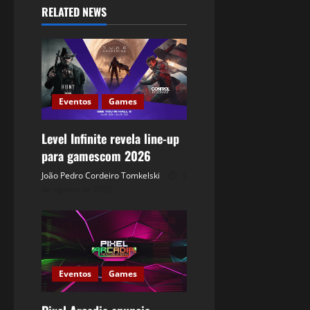
RELATED NEWS
Eventos
Games
Level Infinite revela line-up
para gamescom 2026
João Pedro Cordeiro Tomkelski
5
de agosto de 2026
Eventos
Games