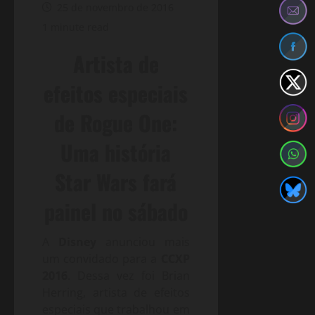
25 de novembro de 2016
1 minute read
Artista de
efeitos especiais
de Rogue One:
Uma história
Star Wars fará
painel no sábado
A
Disney
anunciou mais
um convidado para a
CCXP
2016
. Dessa vez foi Brian
Herring, artista de efeitos
especiais que trabalhou em