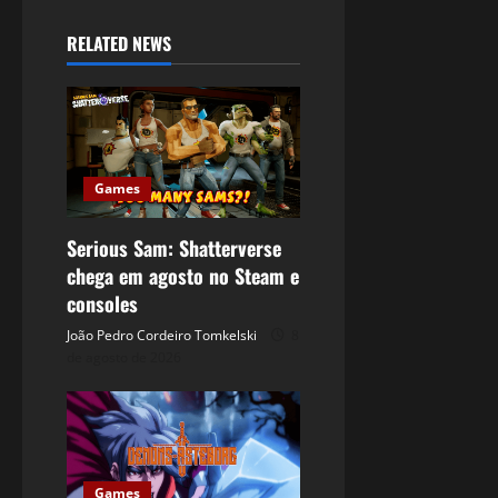
RELATED NEWS
Games
Serious Sam: Shatterverse
chega em agosto no Steam e
consoles
João Pedro Cordeiro Tomkelski
8
de agosto de 2026
Games