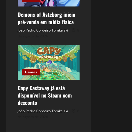
Demons of Asteborg inicia
pré-venda em mídia física
João Pedro Cordeiro Tomkelski
8
de agosto de 2026
Games
Capy Castaway já está
disponível no Steam com
desconto
João Pedro Cordeiro Tomkelski
6
de agosto de 2026