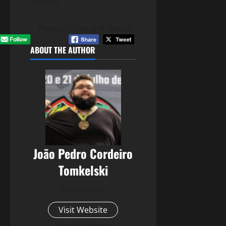
realista.
Please follow and like us:
ABOUT THE AUTHOR
João Pedro Cordeiro
Tomkelski
Administrator
Visit Website