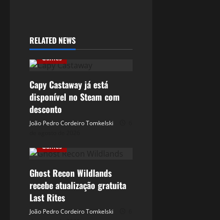
RELATED NEWS
Games
Capy Castaway já está
disponível no Steam com
desconto
João Pedro Cordeiro Tomkelski
6
de agosto de 2026
Games
Ghost Recon Wildlands
recebe atualização gratuita
Last Rites
João Pedro Cordeiro Tomkelski
6