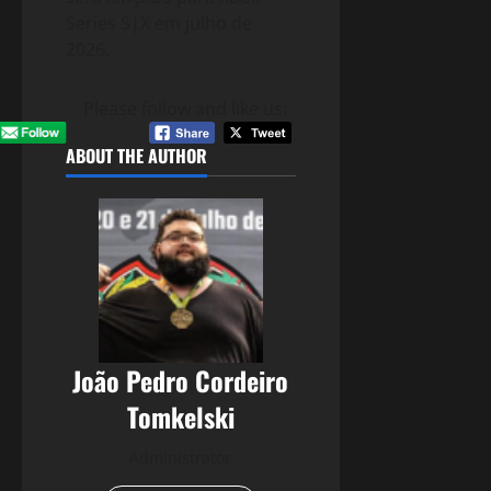
Series S|X em julho de
2026.
Please follow and like us:
ABOUT THE AUTHOR
João Pedro Cordeiro
Tomkelski
Administrator