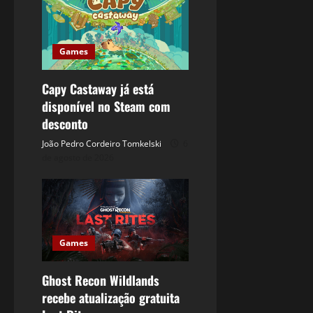
Games
Capy Castaway já está
disponível no Steam com
desconto
João Pedro Cordeiro Tomkelski
6
de agosto de 2026
Games
Ghost Recon Wildlands
recebe atualização gratuita