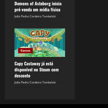
Demons of Asteborg inicia
pré-venda em mídia física
João Pedro Cordeiro Tomkelski
8
de agosto de 2026
Games
Capy Castaway já está
disponível no Steam com
desconto
João Pedro Cordeiro Tomkelski
6
de agosto de 2026