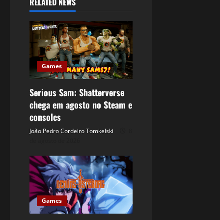
RELATED NEWS
Games
Serious Sam: Shatterverse
chega em agosto no Steam e
consoles
João Pedro Cordeiro Tomkelski
8
de agosto de 2026
Games