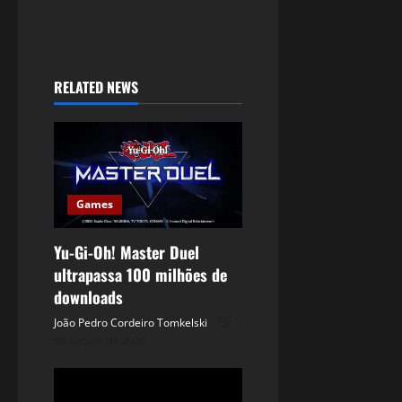
RELATED NEWS
Games
Yu-Gi-Oh! Master Duel
ultrapassa 100 milhões de
downloads
João Pedro Cordeiro Tomkelski
5
de agosto de 2026