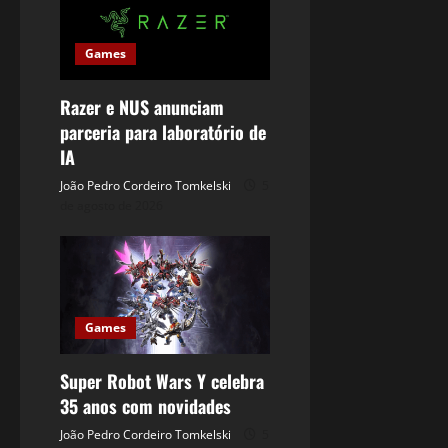
Games
Razer e NUS anunciam
parceria para laboratório de
IA
João Pedro Cordeiro Tomkelski
5
de agosto de 2026
Games
Super Robot Wars Y celebra
35 anos com novidades
João Pedro Cordeiro Tomkelski
5