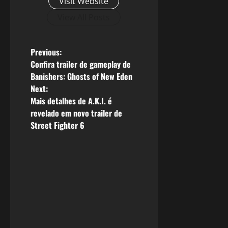
Visit Website
View All Posts
P
Previous:
Confira trailer de gameplay de
o
Banishers: Ghosts of New Eden
Next:
s
Mais detalhes de A.K.I. é
revelado em novo trailer de
t
Street Fighter 6
n
a
v
i
g