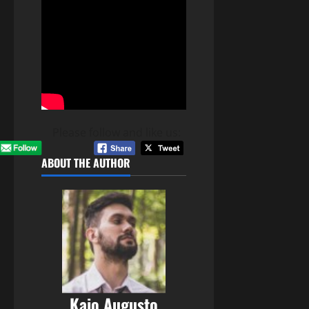
Please follow and like us:
ABOUT THE AUTHOR
Kaio Augusto