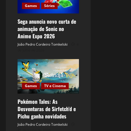
Games
Séries
Sega anuncia novo curta de
animação de Sonic no
Anime Expo 2026
João Pedro Cordeiro Tomkelski
4
de julho de 2026
Games
TV e Cinema
Pokémon Tales: As
Desventuras de Sirfetch’d e
Pichu ganha novidades
João Pedro Cordeiro Tomkelski
21 de junho de 2026