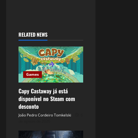
RELATED NEWS
Games
Capy Castaway já está
disponível no Steam com
desconto
João Pedro Cordeiro Tomkelski
6
de agosto de 2026