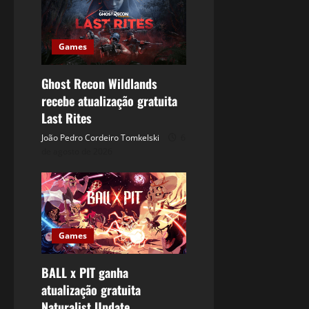
Games
Ghost Recon Wildlands
recebe atualização gratuita
Last Rites
João Pedro Cordeiro Tomkelski
6
de agosto de 2026
Games
BALL x PIT ganha
atualização gratuita
Naturalist Update