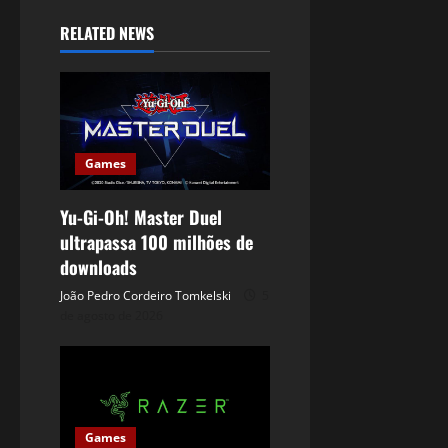
RELATED NEWS
Games
Yu-Gi-Oh! Master Duel
ultrapassa 100 milhões de
downloads
João Pedro Cordeiro Tomkelski
5
de agosto de 2026
Games