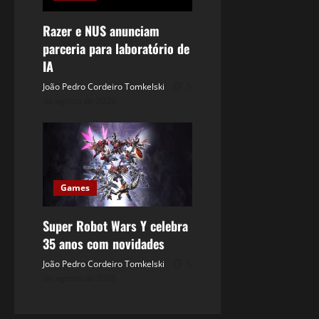
Razer e NUS anunciam
parceria para laboratório de
IA
João Pedro Cordeiro Tomkelski
5
de agosto de 2026
Games
Super Robot Wars Y celebra
35 anos com novidades
João Pedro Cordeiro Tomkelski
5
de agosto de 2026