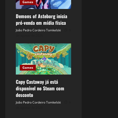
Games
Demons of Asteborg inicia
pré-venda em mídia física
João Pedro Cordeiro Tomkelski
8
de agosto de 2026
Games
Capy Castaway já está
disponível no Steam com
desconto
João Pedro Cordeiro Tomkelski
6
de agosto de 2026