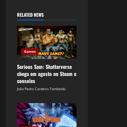
RELATED NEWS
Games
Serious Sam: Shatterverse
chega em agosto no Steam e
consoles
João Pedro Cordeiro Tomkelski
8
de agosto de 2026