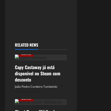
RELATED NEWS
Games
Capy Castaway já está
disponível no Steam com
desconto
João Pedro Cordeiro Tomkelski
6
de agosto de 2026
Games