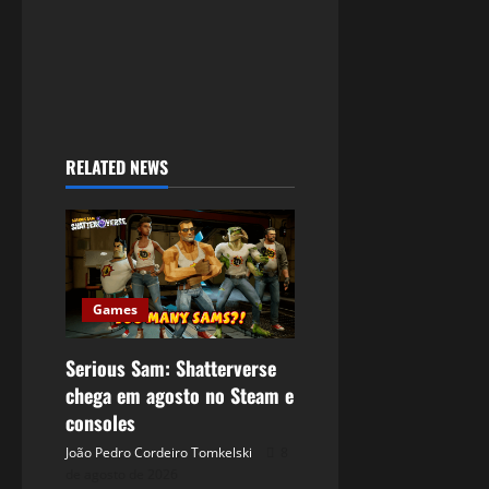
RELATED NEWS
Games
Serious Sam: Shatterverse
chega em agosto no Steam e
consoles
João Pedro Cordeiro Tomkelski
8
de agosto de 2026