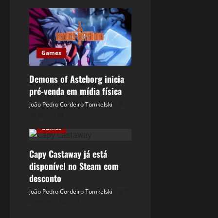
Games
Demons of Asteborg inicia
pré-venda em mídia física
João Pedro Cordeiro Tomkelski
8
de agosto de 2026
Games
Capy Castaway já está
disponível no Steam com
desconto
João Pedro Cordeiro Tomkelski
6
de agosto de 2026