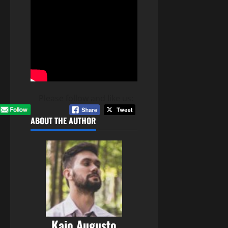
Please follow and like us:
ABOUT THE AUTHOR
Kaio Augusto