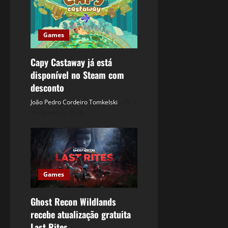
Games
Capy Castaway já está
disponível no Steam com
desconto
João Pedro Cordeiro Tomkelski
6
de agosto de 2026
Games
Ghost Recon Wildlands
recebe atualização gratuita
Last Rites