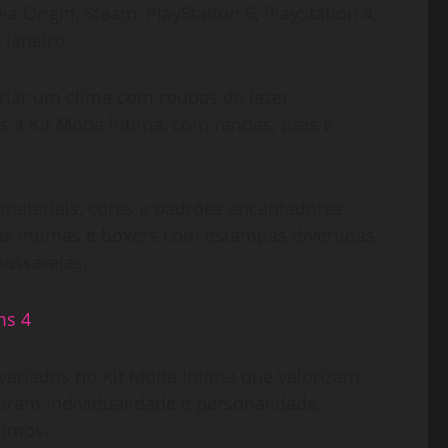
ia Origin, Steam, PlayStation 5, PlayStation 4,
 janeiro.
iar um clima com roupas de lazer
 4 Kit Moda Íntima, com rendas, tiras e
materiais, cores e padrões encantadores.
as íntimas e boxers com estampas divertidas
assarelas.
variados no Kit Moda Íntima que valorizam
tram individualidade e personalidade,
timos.