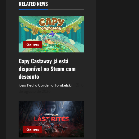
RELATED NEWS
Games
Capy Castaway já está
disponível no Steam com
desconto
João Pedro Cordeiro Tomkelski
6
de agosto de 2026
Games