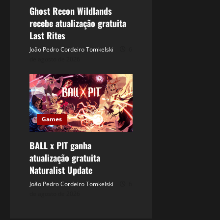
Ghost Recon Wildlands
recebe atualização gratuita
Last Rites
João Pedro Cordeiro Tomkelski
6
de agosto de 2026
Games
BALL x PIT ganha
atualização gratuita
Naturalist Update
João Pedro Cordeiro Tomkelski
6
de agosto de 2026