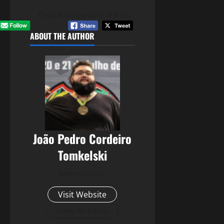
Please follow and like us:
ABOUT THE AUTHOR
João Pedro Cordeiro
Tomkelski
Administrator
Visit Website
View All Posts