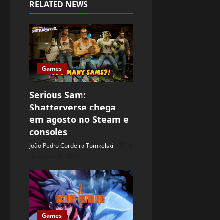
RELATED NEWS
Games
Serious Sam:
Shatterverse chega
em agosto no Steam e
consoles
João Pedro Cordeiro Tomkelski
8
de agosto de 2026
Games