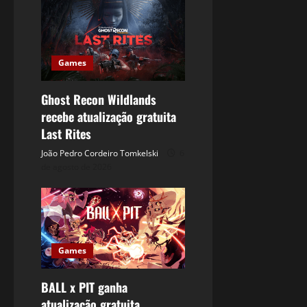
Games
Ghost Recon Wildlands
recebe atualização gratuita
Last Rites
João Pedro Cordeiro Tomkelski
6
de agosto de 2026
Games
BALL x PIT ganha
atualização gratuita