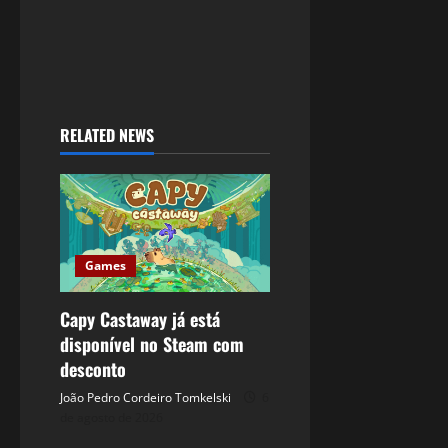
RELATED NEWS
Games
Capy Castaway já está
disponível no Steam com
desconto
João Pedro Cordeiro Tomkelski
6
de agosto de 2026