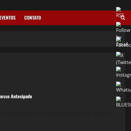
EVENTOS
CONTATO
Acesso Antecipado
aclamado simulador de gerenciamento The Tenants,