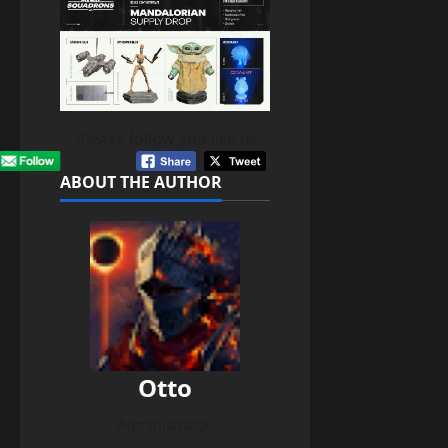
Please follow and like us:
ABOUT THE AUTHOR
Otto
Administrator