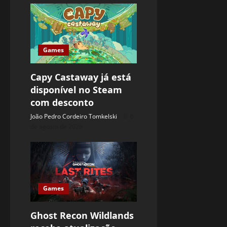
Games
Capy Castaway já está
disponível no Steam
com desconto
João Pedro Cordeiro Tomkelski
6
de agosto de 2026
Games
Ghost Recon Wildlands