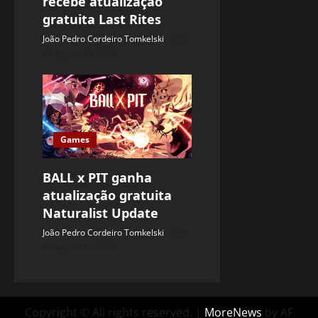
recebe atualização
gratuita Last Rites
João Pedro Cordeiro Tomkelski
6
de agosto de 2026
Games
BALL x PIT ganha
atualização gratuita
Naturalist Update
João Pedro Cordeiro Tomkelski
6
de agosto de 2026
Copyright © All rights reserved.
|
MoreNews
by AF