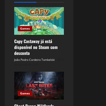
Games
Capy Castaway já está
disponível no Steam com
desconto
João Pedro Cordeiro Tomkelski
6
de agosto de 2026
Games