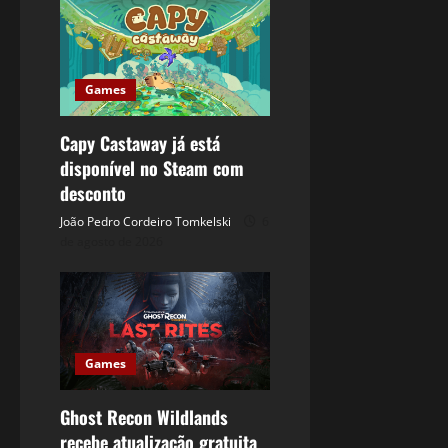
Games
Capy Castaway já está
disponível no Steam com
desconto
João Pedro Cordeiro Tomkelski
6
de agosto de 2026
Games
Ghost Recon Wildlands
recebe atualização gratuita