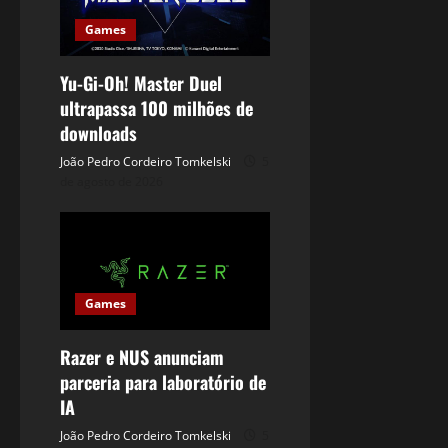
Games
Yu-Gi-Oh! Master Duel
ultrapassa 100 milhões de
downloads
João Pedro Cordeiro Tomkelski
5
de agosto de 2026
Games
Razer e NUS anunciam
parceria para laboratório de
IA
João Pedro Cordeiro Tomkelski
5