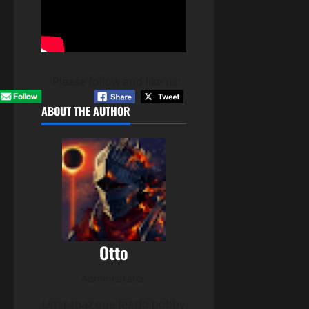
Please follow and like us:
ABOUT THE AUTHOR
Otto
Administrator
Um rapaz que fez do hobby