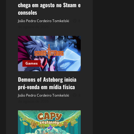
chega em agosto no Steam e
consoles
João Pedro Cordeiro Tomkelski
8
de agosto de 2026
Games
Demons of Asteborg inicia
pré-venda em mídia física
João Pedro Cordeiro Tomkelski
8
de agosto de 2026