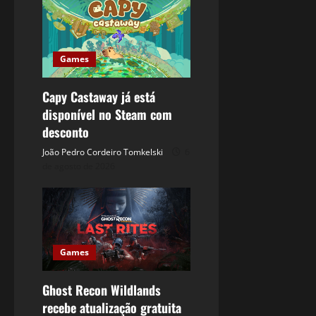
Games
Capy Castaway já está
disponível no Steam com
desconto
João Pedro Cordeiro Tomkelski
6
de agosto de 2026
Games
Ghost Recon Wildlands
recebe atualização gratuita