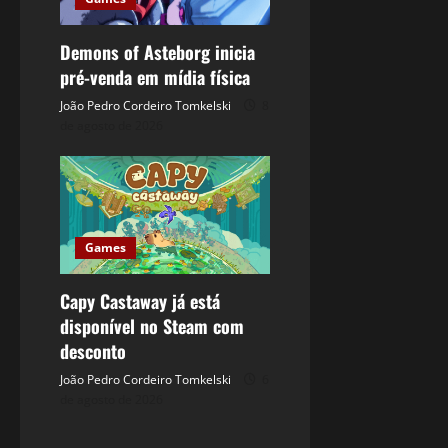
Demons of Asteborg inicia
pré-venda em mídia física
João Pedro Cordeiro Tomkelski
8
de agosto de 2026
Games
Capy Castaway já está
disponível no Steam com
desconto
João Pedro Cordeiro Tomkelski
6
de agosto de 2026