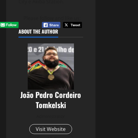
City e Akiba Station.
Please follow and like us:
ABOUT THE AUTHOR
João Pedro Cordeiro
Tomkelski
Administrator
Visit Website