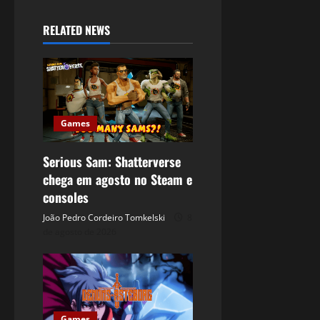
RELATED NEWS
Games
Serious Sam: Shatterverse
chega em agosto no Steam e
consoles
João Pedro Cordeiro Tomkelski
8
de agosto de 2026
Games